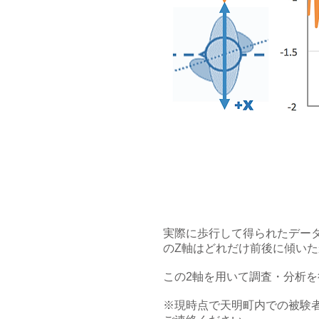
実際に歩行して得られたデー
のZ軸はどれだけ前後に傾い
この2軸を用いて調査・分析
※現時点で天明町内での被験