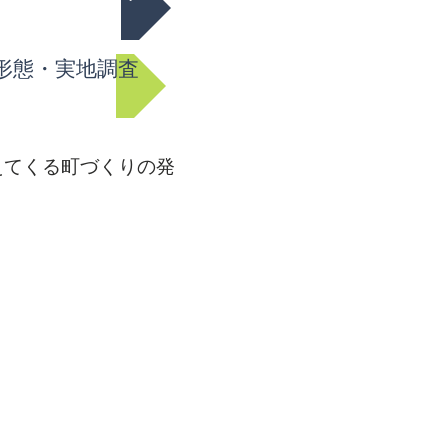
形態・実地調査
えてくる町づくりの発