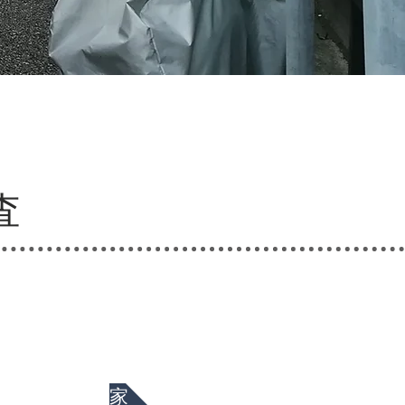
査
の構造・空き家