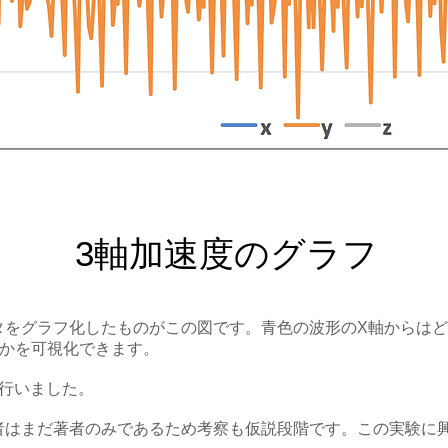
3軸加速度のグラフ
タをグラフ化したものがこの図です。青色の波形のX軸からは
たかを可視化できます。
を行いました。
者はまだ著者のみであるため考察も仮説段階です。この実験に