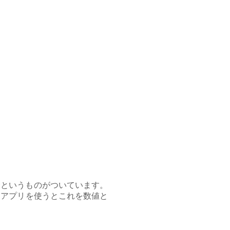
サというものがついています。
うアプリを使うとこれを数値と