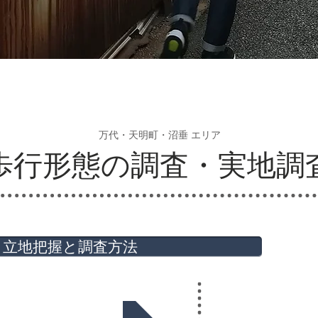
万代・天明町・沼垂 エリア
歩行形態の調査・実地調
立地把握と調査方法
環境・防災
産業