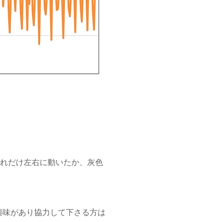
どれだけ左右に動いたか、灰色
興味があり協力して下さる方は